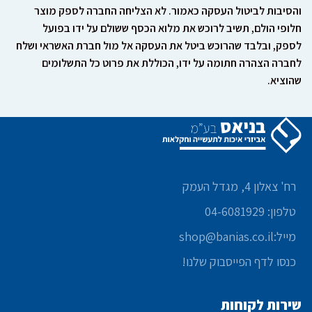
והסיבות לביטול העסקה כאמור
. לא הצליחה החברה לספק מוצר
חלופי הולם
, תשיב לרוכש את מלוא הכסף ששולם על ידו בפועל
לספק
, ובלבד שהרוכש ביטל את העסקה אל מול חברת האשראי ושלח
לחברה הצהרה חתומה על ידו
, הכוללת את פרוט כל התשלומים
שהוציא.
רח' צאלון 4, מגדל העמק
טלפון: 04-6081929
מייל:shop@banias.co.il
כנסו לדף הפייסבוק שלנו!
שירות לקוחות