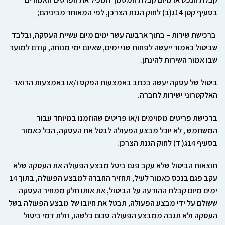
בסעיף קטן
14ג(ב)
לחוק הגנת הצרכן
, לפי המאוחר מביניהם
;
ברכישת שירות
– בתוך ארבעה עשר ימים מיום עשיית העסקה
, ובלבד
שביטול כאמור ייעשה לפחות שני ימים
, שאינם ימי מנוחה
, קודם למועד
שבו אמור השירות להינתן
.
ביטול של עסקה יעשה בכתב באמצעות הפקס ו/או באמצעות הדואר
האלקטרוני ישירות לחברה.
ברכישת פריטים מסוימים ו/או פריטים שהוזמנו במיוחד עבור
המשתמש , לא יוכל מבצע הפעולה לבטל את העסקה, הכל כאמור
בסעיף 14ג( ד) לחוק הגנת הצרכן.
תוצאות הביטול שלא עקב פגם ביטל מבצע הפעולה את העסקה שלא
עקב פגם בנכס כאמור לעיל, תחזיר החברה למבצע הפעולה, בתוך 14
ימים מיום קבלת ההודעה על הביטול, את אותו חלק ממחיר העסקה
ששולם על ידי מבצע הפעולה, תבטל את חיובו של מבצע הפעולה בשל
העסקה ולא תגבה ממבצע הפעולה סכום כלשהו, זולת דמי ביטול