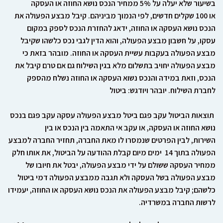
בשיעור שלא יעלה על 5% ממחיר הנכס נושא החוזה או העסקה
או 100 שקלים חדשים, לפי הנמוך מביניהם. קיבל מבצע הפעולה את
הנכס נושא העסקה או החוזה, ידאג להחזרת הנכס לספק במקום
עסקו, על חשבון מבצע הפעולה, והוא הדין לגבי נכס כלשהו שקיבל
מבצע הפעולה בעקבות עשיית העסקה או החוזה. מובהר בזאת כי
מבצע הפעולה יחויב בתשלום מלא בגין השילוח גם אם טרם קיבל את
הנכס, וזאת במידה והנכס נשוא העסקה או החוזה נשלח מהספק
לחברת השילוח. יובהר ויודגש: ביטול
תוצאות הביטול עקב פגם ביטל מבצע הפעולה עסקה עקב פגם בנכס
נושא החוזה או העסקה, או עקב אי התאמה בין הנכס או בין
השירות, לבין הפרטים שנמסרו לו מאת החברה, תחזיר החברה למבצע
הפעולה בתוך 14 ימים מיום קבלת ההודעה על הביטול, את אותו חלק
ממחיר העסקה ששולם על ידי מבצע הפעולה, יבטל את חיובו של
מבצע הפעולה בשל העסקה ולא תגבה ממבצע הפעולה דמי ביטול
כלשהם; קיבל מבצע הפעולה את הנכס נושא העסקה או החוזה, יעמידו
לרשות החברה במשרדיה.