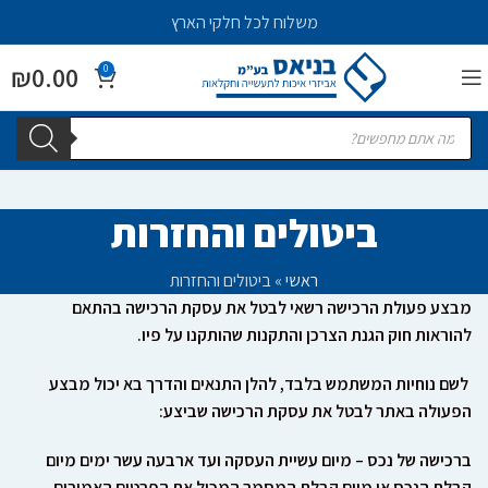
משלוח לכל חלקי הארץ
₪
0.00
0
ביטולים והחזרות
ראשי
»
ביטולים והחזרות
מבצע פעולת הרכישה רשאי לבטל את עסקת הרכישה בהתאם
להוראות חוק הגנת הצרכן והתקנות שהותקנו על פיו
.
לשם נוחיות המשתמש בלבד
, להלן התנאים והדרך בא יכול מבצע
הפעולה באתר לבטל את עסקת הרכישה שביצע
:
ברכישה של נכס
– מיום עשיית העסקה ועד ארבעה עשר ימים מיום
קבלת הנכס או מיום קבלת המסמך המכיל את הפרטים האמורים