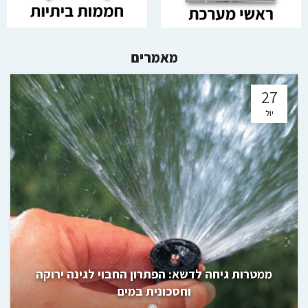
מאמרים
27
יול
ממטרות גיחה לדשא: הפתרון החבוי לגינה ירוקה
וחסכונית במים