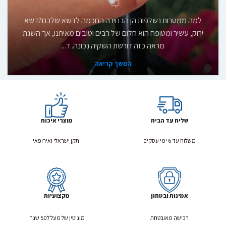
0
למה ממטרות נשלפות הן הבחירה החכמה לדשא שלכם?דשא
ירוק, עשיר ומטופח הוא חלום של רבים וטובים מאיתנו, אך השגת
מראה כזה דורשת השקיה נכונה. ד...
המשך קריאה
שליח עד הבית
מוצרי איכות
משלוח עד 6 ימי עסקים
תקן ישראלי ואירופאי
אמינות ובטחון
מקצועיות
רכישה מאובטחת
מוניטין של מעל ל50 שנה