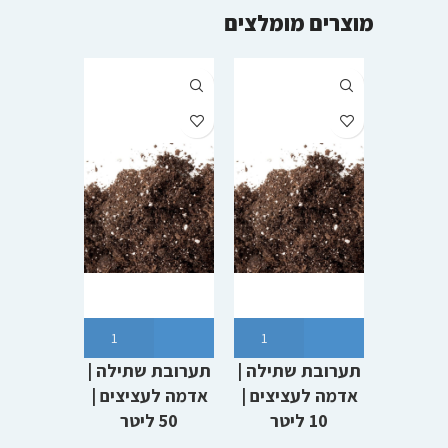
מוצרים מומלצים
תערובת שתילה |
תערובת שתילה |
סט מח
אדמה לעציצים |
אדמה לעציצים |
לצינור
10 ליטר
50 ליטר