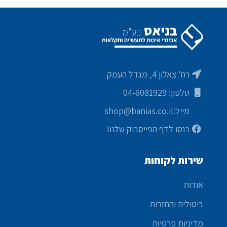
רח' צאלון 4, מגדל העמק
טלפון: 04-6081929
מייל:shop@banias.co.il
כנסו לדף הפייסבוק שלנו!
שירות לקוחות
אודות
ביטולים והחזרות
מדיניות פרטיות