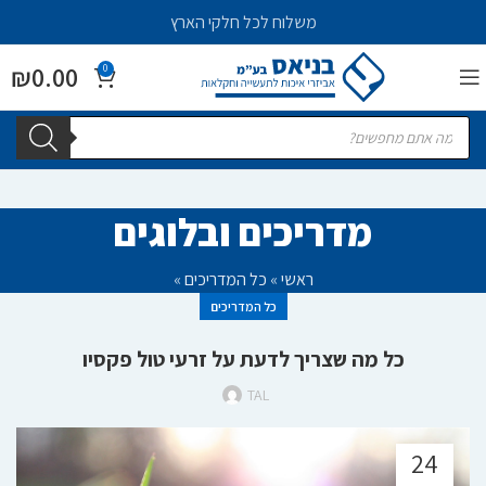
משלוח לכל חלקי הארץ
₪
0.00
0
מדריכים ובלוגים
ראשי
»
כל המדריכים
»
כל המדריכים
כל מה שצריך לדעת על זרעי טול פקסיו
TAL
24