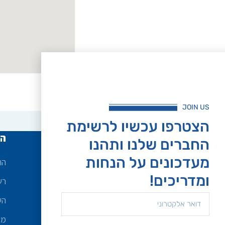
JOIN US
הצטרפו עכשיו לרשימת
שירות לקוחות
הח
החברים שלנו ותהנו
מעדכונים על הנחות
אודות
הח
ומדריכים!
ביטולים והחזרות
רש
מדיניות פרטיות
הש
תנאי שירות ואספקה
מש