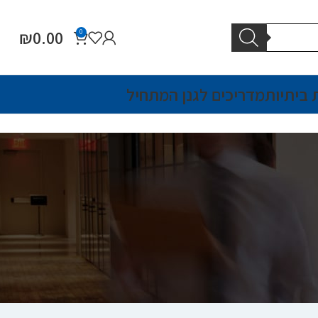
₪
0.00
0
 ביתיות
מדריכים לגנן המתחיל