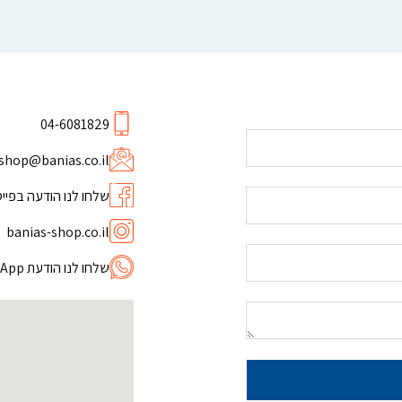
04-6081829
shop@banias.co.il
שלחו לנו הודעה בפיי
banias-shop.co.il
שלחו לנו הודעת WhatsApp