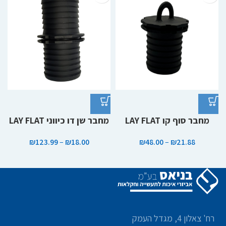
מחבר סוף קו LAY FLAT
מחבר שן דו כיווני LAY FLAT
₪
123.99
–
₪
18.00
₪
48.00
–
₪
21.88
רח' צאלון 4, מגדל העמק