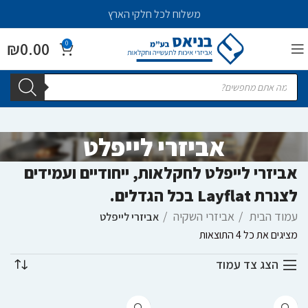
משלוח לכל חלקי הארץ
₪
0.00
0
אביזרי לייפלט
אביזרי לייפלט לחקלאות, ייחודיים ועמידים
לצנרת Layflat בכל הגדלים.
עמוד הבית
אביזרי השקיה
אביזרי לייפלט
מציגים את כל ⁦4⁩ התוצאות
הצג צד עמוד