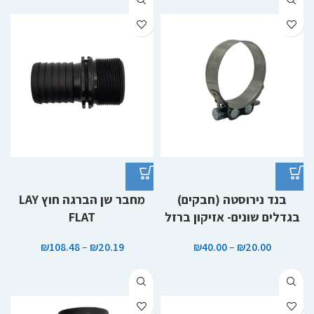
בנד נירוסטה (חבקים)
מחבר שן הברגה חוץ LAY
בגדלים שונים- אזיקון ברזל
FLAT
₪
108.48
–
₪
20.19
₪
40.00
–
₪
20.00