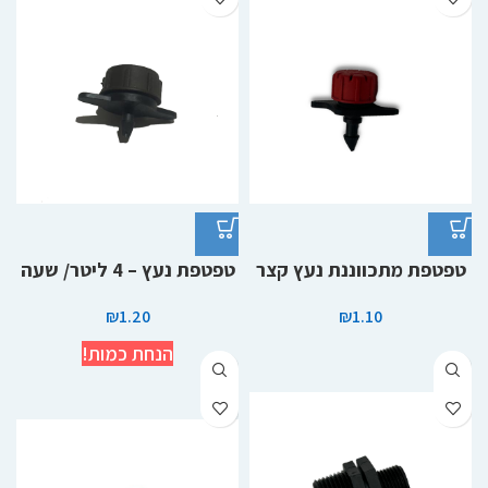
טפטפת מתכווננת נעץ קצר
טפטפת נעץ – 4 ליטר/ שעה
₪
1.20
₪
1.10
הנחת כמות!