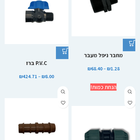
מחבר ניפל מעבר
P.V.C ברז
₪
68.40
–
₪
1.28
₪
424.71
–
₪
8.00
הנחת כמות!