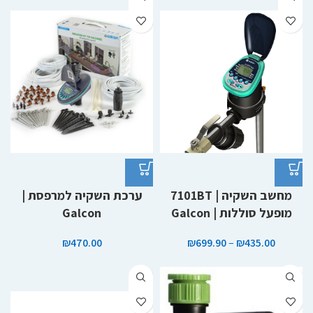
מחשב השקיה | 7101BT
ערכת השקיה למרפסת |
מופעל סוללות | Galcon
Galcon
₪
470.00
₪
699.90
–
₪
435.00