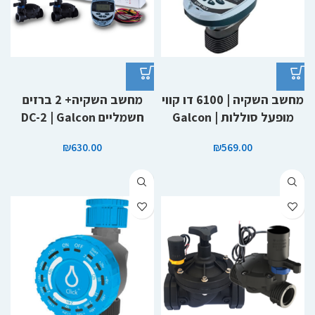
מחשב השקיה | 6100 דו קווי
מחשב השקיה+ 2 ברזים
מופעל סוללות | Galcon
חשמליים DC-2 | Galcon
₪
630.00
₪
569.00