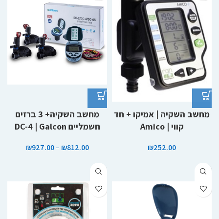
מחשב השקיה | אמיקו + חד
מחשב השקיה+ 3 ברזים
קווי | Amico
חשמליים DC-4 | Galcon
₪
927.00
–
₪
812.00
₪
252.00