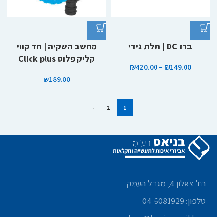
ברז DC | תלת גידי
מחשב השקיה | חד קווי
קליק פלוס Click plus
₪
420.00
–
₪
149.00
₪
189.00
→
2
1
רח' צאלון 4, מגדל העמק
טלפון: 04-6081929