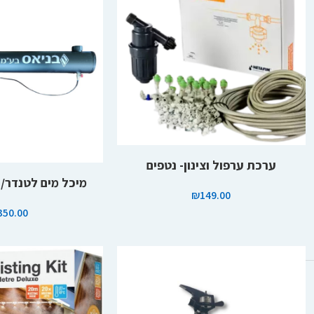
הוספה לסל
ערכת ערפול וצינון- נטפים
הוספה לסל
מיכל מים לטנדר/ ג'יפ- 
₪
149.00
350.00