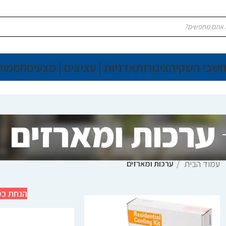
חשבי השקיה
צינורות
אדניות | עציצים | מצעים
חממות
ערכות ומארזים
עמוד הבית
ערכות ומארזים
הנחת כמ