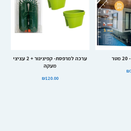
בחר אפשרויות
ר
ערכה למרפסת- קפיצינור + 2 עציצי
מעקה
₪
₪
120.00