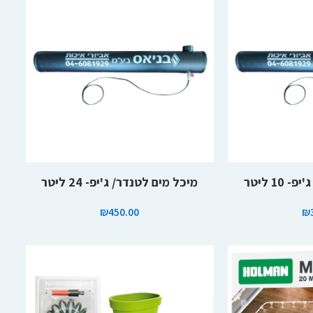
הוספה לסל
10 ליטר
מיכל מים לטנדר/ ג'יפ- 24 ליטר
₪
450.00
₪