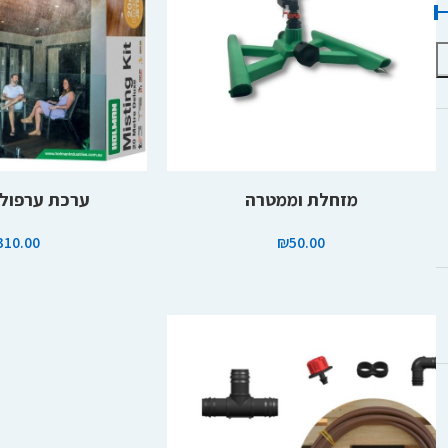
הוספה לסל
מידע נוסף
מזחלת וממטרה
ערכת ערפול- 20 מט
310.00
₪
50.00