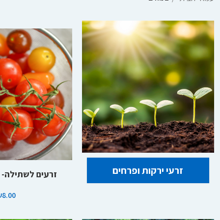
זרעי ירקות ופרחים
הוספה לסל
זרעים לשתילה- 
₪
8.00