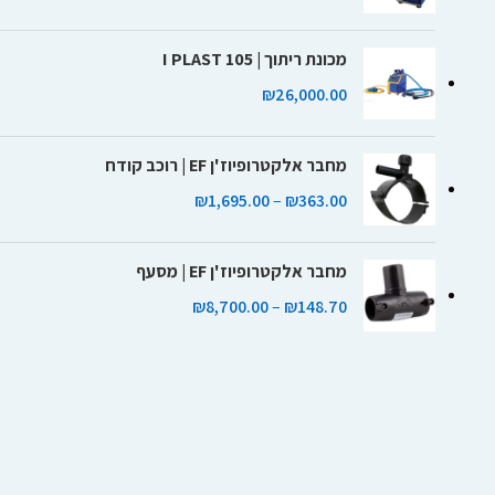
מכונת ריתוך | I PLAST 105
₪
26,000.00
מחבר אלקטרופיוז'ן EF | רוכב קודח
₪
1,695.00
–
₪
363.00
מחבר אלקטרופיוז'ן EF | מסעף
₪
8,700.00
–
₪
148.70