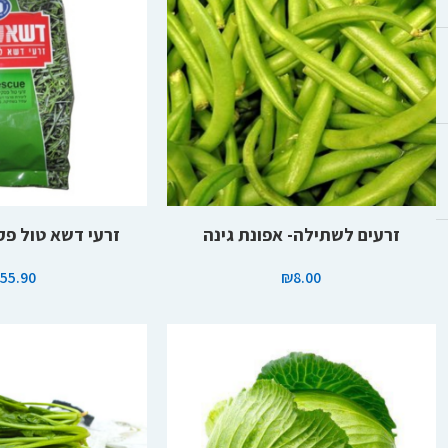
הוספה לסל
הוספה לסל
זרעים לשתילה- אפונת גינה
זרעי דשא טול פקסיו- 0
₪
55.90
₪
8.00