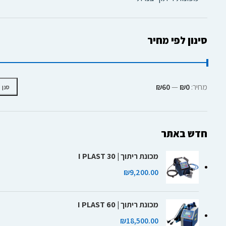
סינון לפי מחיר
מחיר:
₪0
—
₪60
סנן
חדש באתר
מכונת ריתוך | I PLAST 30
₪
9,200.00
מכונת ריתוך | I PLAST 60
₪
18,500.00