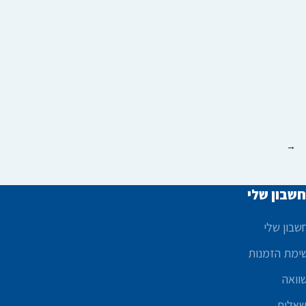
→
שבון שלי
שבון שלי
ימת הזמנות
וואה
אלות