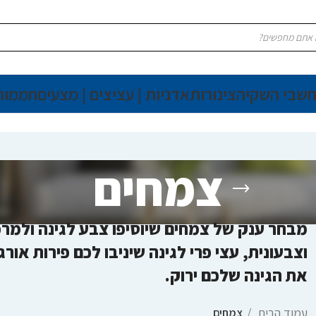
חשבי השקיה
צינורות
אדניות | עציצים | מצעים
חממות
צמחים
מבחר ענק של צמחים שיוסיפו צבע לגינה ולמרפס
וצבעונית, עצי פרי לגינה שיניבו לכם פירות או
את הגינה שלכם ירוק.
עמוד הבית
צמחים