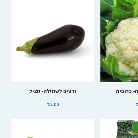
הוספה לסל
- כרובית
זרעים לשתילה- חציל
₪
8.00