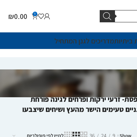
₪
0.00
0
 ביתיות
מדריכים לגנן המתחיל
ת- זרעי ירקות ופרחים לגינה פורחת
רגניים טעימים הישר מהעץ ושיחים שיצבעו
36
24
9
Show