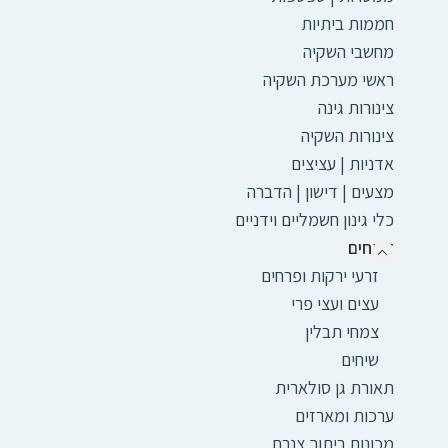
חממות ביתיות
מחשבי השקיה
ראשי מערכת השקיה
צינורות גינה
צינורות השקיה
אדניות | עציצים
מצעים | דישון | הדברה
כלי גינון חשמליים וידניים
צמחים
זרעי ירקות ופרחים
עצים ועצי פרי
צמחי תבלין
שיחים
תאורת גן סולארית
ערכות ומארזים
מכונות ריתוך צנרת