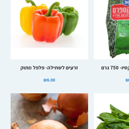
הוספה לסל
75 גרם
זרעים לשתילה- פלפל מתוק
₪
8.00