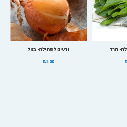
הוספה לסל
לה- תרד
זרעים לשתילה- בצל
₪
8.00