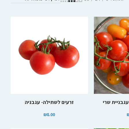
הוספה לסל
עגבניית שרי
זרעים לשתילה- עגבניה
₪
8.00