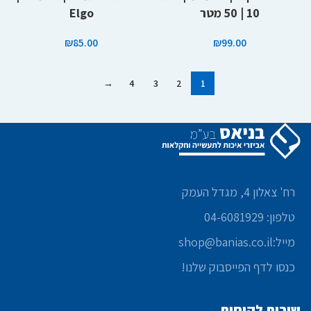
10 | 50 מטר
Elgo
₪
85.00
₪
99.00
→
4
3
2
1
רח' צאלון 4, מגדל העמק
טלפון: 04-6081929
מייל:shop@banias.co.il
כנסו לדף הפייסבוק שלנו!
שירות לקוחות