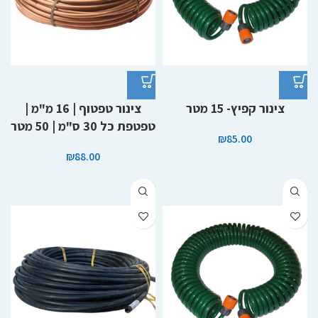
צינור קפיץ- 15 מטר
צינור טפטוף | 16 מ"מ |
טפטפת כל 30 ס"מ | 50 מטר
₪
85.00
₪
88.00