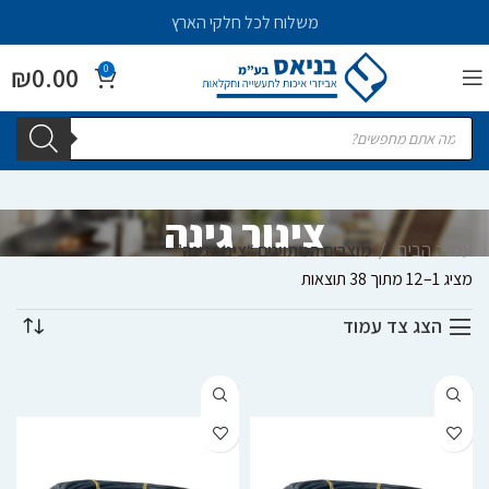
משלוח לכל חלקי הארץ
₪
0.00
0
צינור גינה
עמוד הבית
מוצרים המתויגים “צינור גינה”
מציג 1–12 מתוך 38 תוצאות
הצג צד עמוד