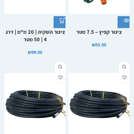
צינור קפיץ – 7.5 מטר
צינור השקיה | 20 מ"מ | דרג
4 | 50 מטר
₪
55.00
₪
99.00