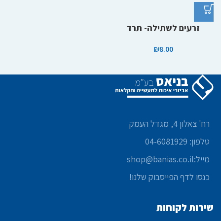
זרעים לשתילה- תרד
₪
8.00
רח' צאלון 4, מגדל העמק
טלפון: 04-6081929
מייל:shop@banias.co.il
כנסו לדף הפייסבוק שלנו!
שירות לקוחות