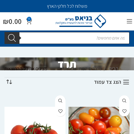
משלוח לכל חלקי הארץ
₪
0.00
0
תרד
עמוד הבית
מוצרים המתויגים “תרד”
מציגים את כל ⁦5⁩ התוצאות
הצג צד עמוד