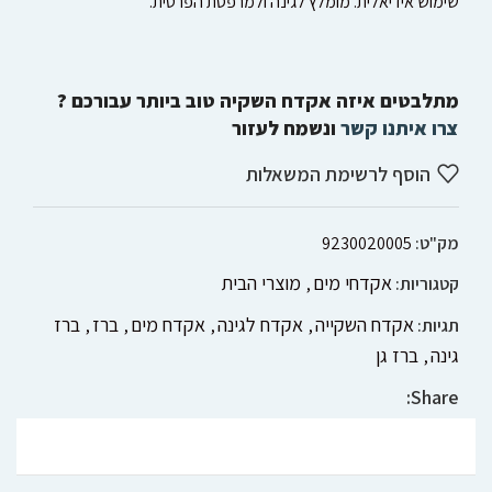
שימוש אידיאלית. מומלץ לגינה ולמרפסת הפרטית.
מתלבטים איזה אקדח השקיה טוב ביותר עבורכם ?
צרו איתנו קשר
ונשמח לעזור
הוסף לרשימת המשאלות
מק"ט:
9230020005
אקדחי מים
מוצרי הבית
קטגוריות:
,
אקדח השקייה
אקדח לגינה
אקדח מים
ברז
ברז
תגיות:
,
,
,
,
גינה
ברז גן
,
Share: