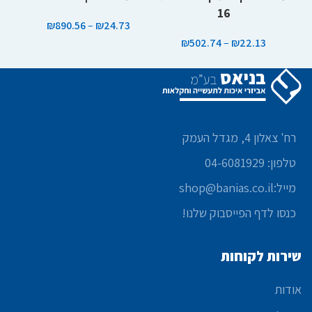
16
₪
890.56
–
₪
24.73
₪
502.74
–
₪
22.13
רח' צאלון 4, מגדל העמק
טלפון: 04-6081929
מייל:shop@banias.co.il
כנסו לדף הפייסבוק שלנו!
שירות לקוחות
אודות