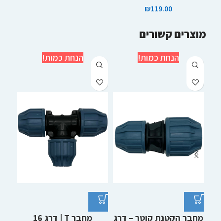
₪
119.00
מוצרים קשורים
הנחת כמות!
הנחת כמות!
מחבר הקטנת קוטר – דרג
מחבר T | דרג 16
מחב