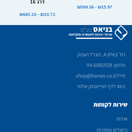
דרג 16
₪
569.36
–
₪
15.97
₪
665.28
–
₪
20.72
רח' צאלון 4, מגדל העמק
טלפון: 04-6081929
מייל:shop@banias.co.il
כנסו לדף הפייסבוק שלנו!
שירות לקוחות
אודות
ביטולים והחזרות