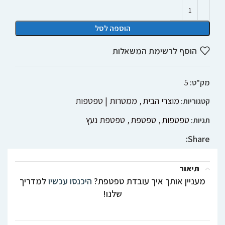
הוספה לסל
הוסף לרשימת המשאלות
מק"ט:
5
מוצרי הבית
ממטרות | טפטפות
קטגוריות:
,
טפטפות
טפטפת
טפטפת נעץ
תגיות:
,
,
Share:
תיאור
מעניין אותך איך עובדת טפטפת?
היכנסו עכשיו
למדריך
שלנו!