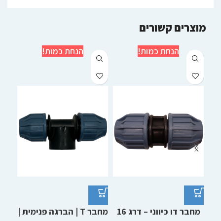
מוצרים קשורים
הנחת כמות!
הנחת כמות!
מחבר דו כיווני – דרג 16
מחבר T | הברגה פנימית |