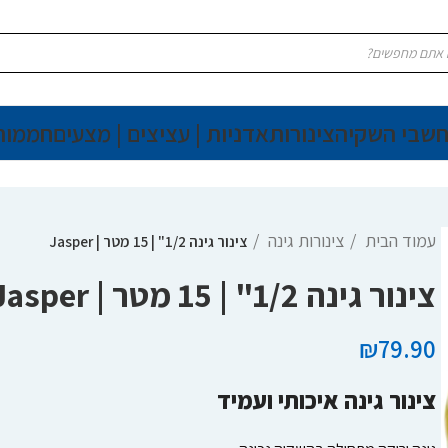
חשבי השקיה
צינורות
אדניות | עציצים | מצעים
חממות
עמוד הבית
צינורות גינה
צינור גינה 1/2" | 15 מטר | Jasper
צינור גינה 1/2" | 15 מטר | Jasper
₪
79.90
צינור גינה איכותי ועמיד