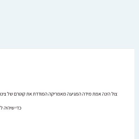
צול הינה אמת מידה המגיעה מאמריקה המודדת את קוטרם של צינורות ההשקיה השוני
כדי שיהיה ל