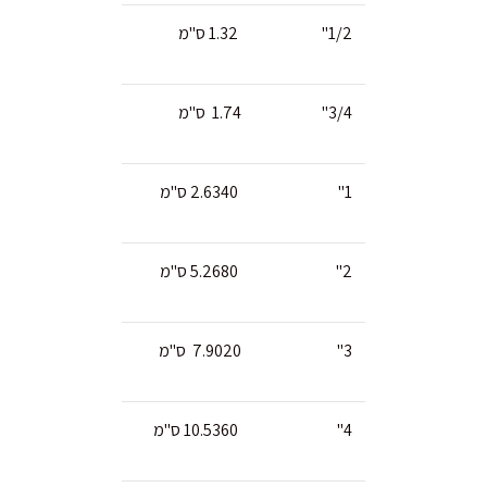
1/2"
1.32 ס"מ
3/4"
1.74 ס"מ
1"
2.6340 ס"מ
2"
5.2680 ס"מ
3"
7.9020 ס"מ
4"
10.5360 ס"מ