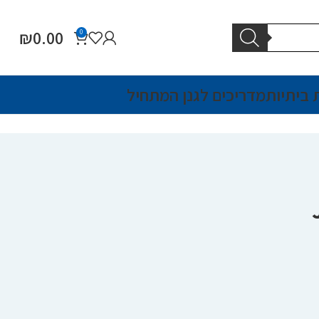
₪
0.00
0
 ביתיות
מדריכים לגנן המתחיל