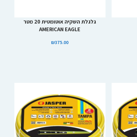
הוספה לסל
הוספה
גלגלת השקיה אוטומטית 20 מטר
AMERICAN EAGLE
₪
375.00