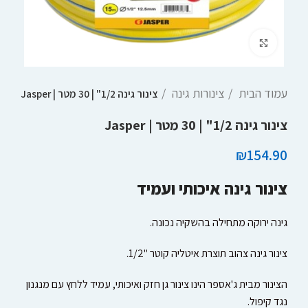
Click to enlarge
עמוד הבית
צינורות גינה
צינור גינה 1/2" | 30 מטר | Jasper
צינור גינה 1/2" | 30 מטר | Jasper
₪
154.90
צינור גינה איכותי ועמיד
גינה ירוקה מתחילה בהשקיה נכונה.
צינור גינה צהוב תוצרת איטליה קוטר "1/2.
הצינור מבית ג'אספר הינו צינור גן חזק ואיכותי, עמיד ללחץ עם מנגנון
נגד קיפול.