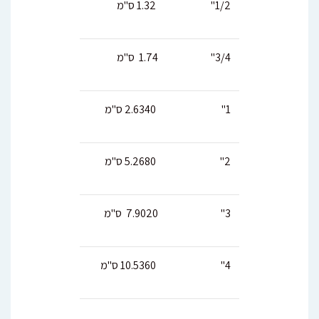
1/2"
1.32 ס"מ
3/4"
1.74 ס"מ
1"
2.6340 ס"מ
2"
5.2680 ס"מ
3"
7.9020 ס"מ
4"
10.5360 ס"מ