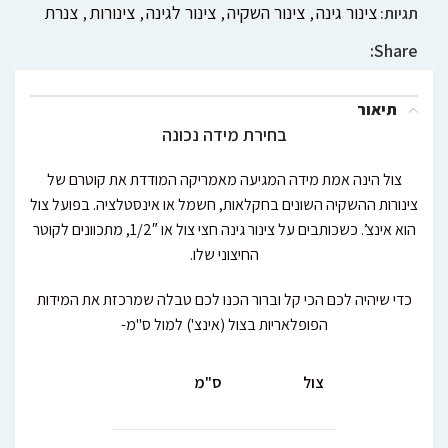
צינור גינה
צינור השקיה
צינור לגינה
צינורות
צנרת
תגיות:
,
,
,
,
Share:
תיאור
בחירת מידה נכונה
צול הינה אמת מידה המגיעה מאמריקה המודדת את קוטרם של
צינורות ההשקיה השונים בחקלאות, חשמל או אינסטלציה. בפועל צול
הוא אינצ’. כשכותבים על צינור גינה חצי צול או 1/2″, מתכוונים לקוטר
החיצוני שלו.
כדי שיהיה לכם הכי קל וברור הכנו לכם טבלה שמרכזת את המידות
הפופלאריות בצול (אינצ') למול ס"מ-
צול
ס"מ