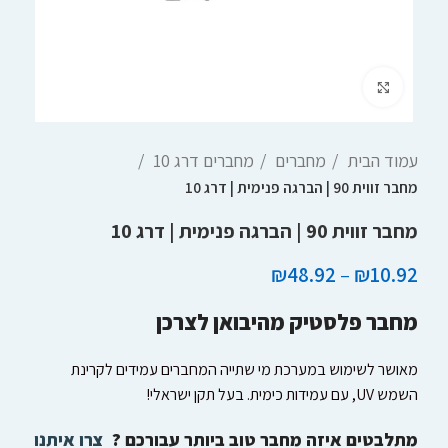
Click to enlarge
עמוד הבית
מחברים
מחברים דרג 10
מחבר זווית 90 | הברגה פנימית | דרג 10
מחבר זווית 90 | הברגה פנימית | דרג 10
₪
48.92
–
₪
10.92
מחבר פלסטיק מהיבואן לצרכן
מאושר לשימוש במערכת מי שתייה המחברים עמידים לקרינת
השמש UV, עם עמידות כימית. בעל תקן ישראלי!
מתלבטים איזה מחבר טוב ביותר עבורכם ?
צרו איתנו