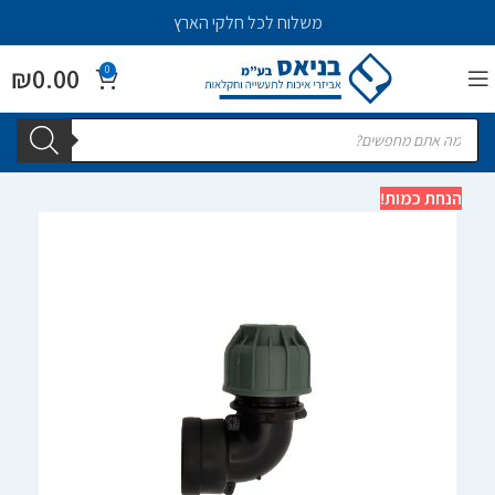
משלוח לכל חלקי הארץ
₪
0.00
0
הנחת כמות!