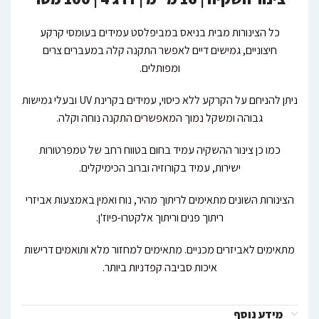
כל הצינורות מבית בניאס במביפלסט עמידים בעומסי קרקע
חיצוניים, גמישים דיים לאפשר התקנה קלה במעברים צרים
ומפותלים.
ניתן להניחם על הקרקע ללא כיסוי, עמידים בקרינת UV ובעלי גמישות
גבוהה ומשקל נמוך המאפשרים התקנה נוחה וקלה.
כמו כן צינור ההשקיה עמיד בחום בטווח רחב של טמפרטורות
ישירות, עמיד בקורוזיה וברוב הכימיקלים.
הצינורות השונים מתאימים לריתוך מהיר, נוח ואמין באמצעות אביזרי
ריתוך פנים וריתוך אלקטרו-פיוז'ן.
מתאימים לאביזרים מכניים. מתאימים למחזור מלא ותואמים דרישות
איכות סביבה קפדניות ביותר.
מידע נוסף