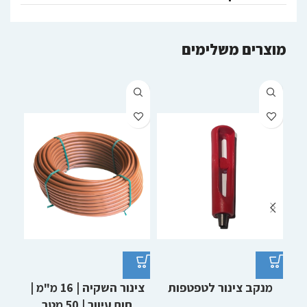
מוצרים משלימים
מנקב צינור לטפטפות
צינור השקיה | 16 מ"מ |
חום עיוור | 50 מטר