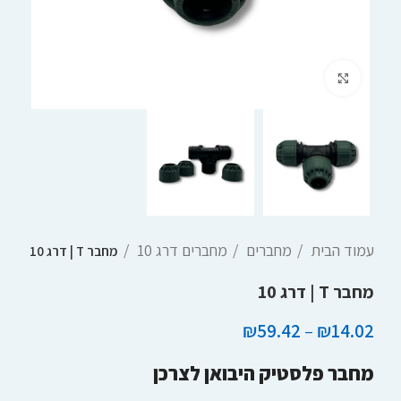
Click to enlarge
עמוד הבית
מחברים
מחברים דרג 10
מחבר T | דרג 10
מחבר T | דרג 10
₪
59.42
–
₪
14.02
מחבר פלסטיק היבואן לצרכן