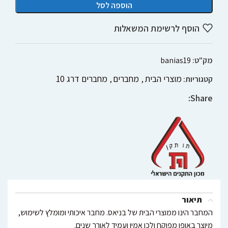
הוספה לסל
הוסף לרשימת המשאלות
מק"ט:
banias19
מוצרי הבית
מחברים
מחברים דרג 10
קטגוריות:
,
,
Share:
תיאור
המחבר הינו ממוצרי הבית של בניאס. מחבר איכותי ומומלץ לשימוש,
מיוצר באופן מפוקח ולכן אמין ועמיד לאורך שנים.