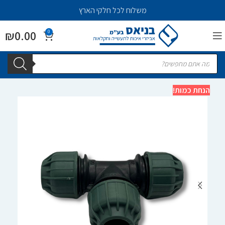
משלוח לכל חלקי הארץ
₪
0.00
0
הנחת כמות!